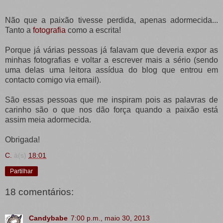
Não que a paixão tivesse perdida, apenas adormecida...
Tanto a
fotografia
como a escrita!
Porque já várias pessoas já falavam que deveria expor as
minhas fotografias e voltar a escrever mais a sério (sendo
uma delas uma leitora assídua do blog que entrou em
contacto comigo via email).
São essas pessoas que me inspiram pois as palavras de
carinho são o que nos dão força quando a paixão está
assim meia adormecida.
Obrigada!
C.
à(s)
18:01
Partilhar
18 comentários:
Candybabe
7:00 p.m., maio 30, 2013