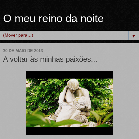
O meu reino da noite
▼
30 DE MAIO DE 2013
A voltar às minhas paixões...