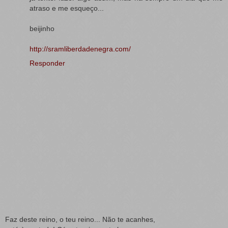
atraso e me esqueço...
beijinho
http://sramliberdadenegra.com/
Responder
Faz deste reino, o teu reino... Não te acanhes,