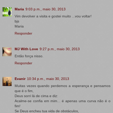
Maria
9:03 p.m., maio 30, 2013
Vim devolver a visita e gostei muito ...vou voltar!
bjs
Maria
Responder
MJ With Love
9:27 p.m., maio 30, 2013
Então força nisso.
Responder
Evanir
10:34 p.m., maio 30, 2013
Muitas vezes quando perdemos a esperança e pensamos
que é o fim,
Deus sorri lá de cima e diz:
Acalme-se confia em mim... é apenas uma curva não é o
fim!
Se Deus encheu tua vida de obstáculos,