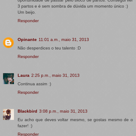
3 partos e é sem sombra de dúvida um momento único :)
Um beijo.
Responder
Opinante
11:01 a.m., maio 31, 2013
Não desperdices o teu talento :D
Responder
Laura
2:25 p.m., maio 31, 2013
Continua assim :)
Responder
Blackbird
3:08 p.m., maio 31, 2013
Eu acho que deves voltar mesmo, se gostas mesmo de o
fazer! :)
Responder