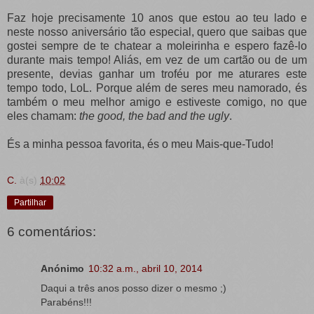
Faz hoje precisamente 10 anos que estou ao teu lado e
neste nosso aniversário tão especial, quero que saibas que
gostei sempre de te chatear a moleirinha e espero fazê-lo
durante mais tempo! Aliás, em vez de um cartão ou de um
presente, devias ganhar um troféu por me aturares este
tempo todo, LoL. Porque além de seres meu namorado, és
também o meu melhor amigo e estiveste comigo, no que
eles chamam:
the good, the bad and the ugly
.
És a minha pessoa favorita, és o meu Mais-que-Tudo!
C.
à(s)
10:02
Partilhar
6 comentários:
Anónimo
10:32 a.m., abril 10, 2014
Daqui a três anos posso dizer o mesmo ;)
Parabéns!!!