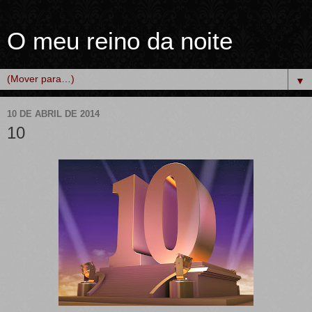
O meu reino da noite
▼
10 DE ABRIL DE 2014
10