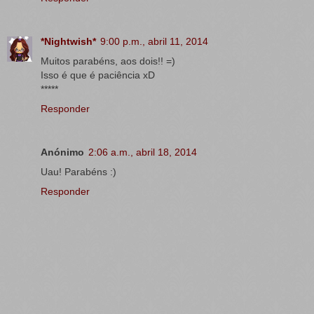
*Nightwish*
9:00 p.m., abril 11, 2014
Muitos parabéns, aos dois!! =)
Isso é que é paciência xD
*****
Responder
Anónimo
2:06 a.m., abril 18, 2014
Uau! Parabéns :)
Responder