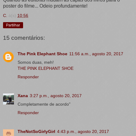
poster do filme... Odeio profundamente!
C.
à(s)
10:56
Partilhar
15 comentários:
The Pink Elephant Shoe
11:56 a.m., agosto 20, 2017
Somos duas, meh!
THE PINK ELEPHANT SHOE
Responder
Xana
3:27 p.m., agosto 20, 2017
Completamente de acordo"
Responder
TheNotSoGirlyGirl
4:43 p.m., agosto 20, 2017