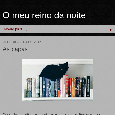
O meu reino da noite
▼
20 DE AGOSTO DE 2017
As capas
Quando as editoras mudam as capas dos livros para o