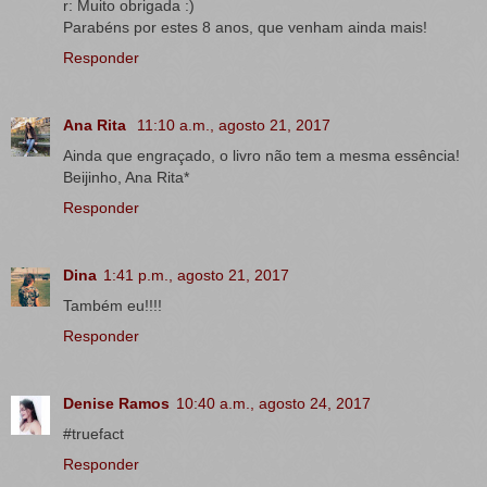
r: Muito obrigada :)
Parabéns por estes 8 anos, que venham ainda mais!
Responder
Ana Rita
11:10 a.m., agosto 21, 2017
Ainda que engraçado, o livro não tem a mesma essência!
Beijinho, Ana Rita*
Responder
Dina
1:41 p.m., agosto 21, 2017
Também eu!!!!
Responder
Denise Ramos
10:40 a.m., agosto 24, 2017
#truefact
Responder