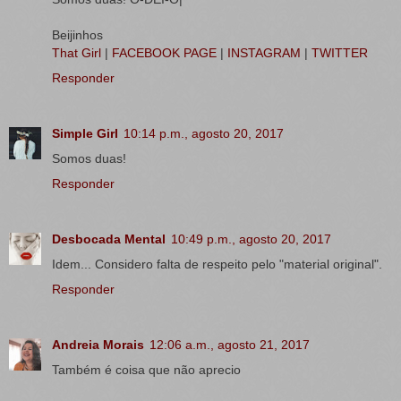
Beijinhos
That Girl
|
FACEBOOK PAGE
|
INSTAGRAM
|
TWITTER
Responder
Simple Girl
10:14 p.m., agosto 20, 2017
Somos duas!
Responder
Desbocada Mental
10:49 p.m., agosto 20, 2017
Idem... Considero falta de respeito pelo "material original".
Responder
Andreia Morais
12:06 a.m., agosto 21, 2017
Também é coisa que não aprecio