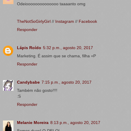
Odeioooooooooooooo taaaanto omg
TheNotSoGirlyGirl
//
Instagram
//
Facebook
Responder
Lápis Roído
5:32 p.m., agosto 20, 2017
Marketing. É assim que se chama, filha =P
Responder
Candybabe
7:15 p.m., agosto 20, 2017
Também não gosto!!!!
:S
Responder
Melanie Moreira
8:13 p.m., agosto 20, 2017
Somos duas! O-DEI-O|