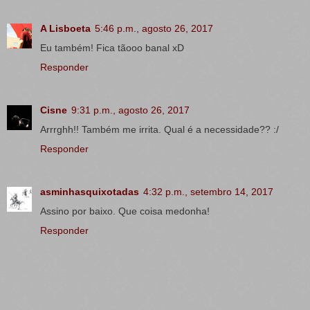
A Lisboeta
5:46 p.m., agosto 26, 2017
Eu também! Fica tãooo banal xD
Responder
Cisne
9:31 p.m., agosto 26, 2017
Arrrghh!! Também me irrita. Qual é a necessidade?? :/
Responder
asminhasquixotadas
4:32 p.m., setembro 14, 2017
Assino por baixo. Que coisa medonha!
Responder