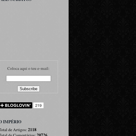
Coloca aqui o teu e-mail:
O IMPÉRIO
2118
Total de Artigos:
20726
Total de Comentários: