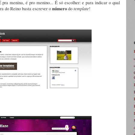
 pra menina, é pro menino... É só escolher: e para indicar o qual
número
a do Reino basta escrever o
do
template
!