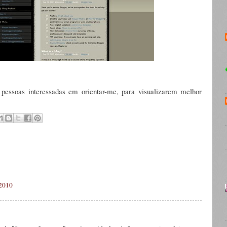
essoas interessadas em orientar-me, para visualizarem melhor
 2010