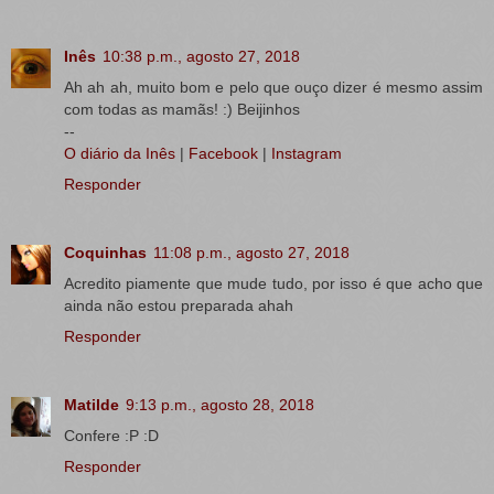
Inês
10:38 p.m., agosto 27, 2018
Ah ah ah, muito bom e pelo que ouço dizer é mesmo assim
com todas as mamãs! :) Beijinhos
--
O diário da Inês
|
Facebook
|
Instagram
Responder
Coquinhas
11:08 p.m., agosto 27, 2018
Acredito piamente que mude tudo, por isso é que acho que
ainda não estou preparada ahah
Responder
Matilde
9:13 p.m., agosto 28, 2018
Confere :P :D
Responder