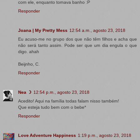
com ele, enquanto tomava banho :P
Responder
Joana | My Pretty Mess
12:54 a.m., agosto 23, 2018
Eu acuso-me no grupo dos que não têm filhos e acha que
não será tanto assim. Pode ser que um dia engula o que
digo. ahah
Beijnho, C.
Responder
Nea ☽
12:54 p.m., agosto 23, 2018
Acedito! Aqui na família todas falam nisso também!
Que esteja tudo bem com o bebe*
Responder
Love Adventure Happiness
1:19 p.m., agosto 23, 2018