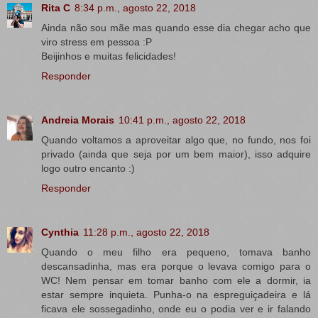
Rita C
8:34 p.m., agosto 22, 2018
Ainda não sou mãe mas quando esse dia chegar acho que
viro stress em pessoa :P
Beijinhos e muitas felicidades!
Responder
Andreia Morais
10:41 p.m., agosto 22, 2018
Quando voltamos a aproveitar algo que, no fundo, nos foi
privado (ainda que seja por um bem maior), isso adquire
logo outro encanto :)
Responder
Cynthia
11:28 p.m., agosto 22, 2018
Quando o meu filho era pequeno, tomava banho
descansadinha, mas era porque o levava comigo para o
WC! Nem pensar em tomar banho com ele a dormir, ia
estar sempre inquieta. Punha-o na espreguiçadeira e lá
ficava ele sossegadinho, onde eu o podia ver e ir falando