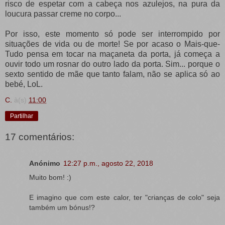
risco de espetar com a cabeça nos azulejos, na pura da
loucura passar creme no corpo...
Por isso, este momento só pode ser interrompido por
situações de vida ou de morte! Se por acaso o Mais-que-
Tudo pensa em tocar na maçaneta da porta, já começa a
ouvir todo um rosnar do outro lado da porta. Sim... porque o
sexto sentido de mãe que tanto falam, não se aplica só ao
bebé, LoL.
C.
à(s)
11:00
Partilhar
17 comentários:
Anónimo
12:27 p.m., agosto 22, 2018
Muito bom! :)
E imagino que com este calor, ter "crianças de colo" seja
também um bónus!?