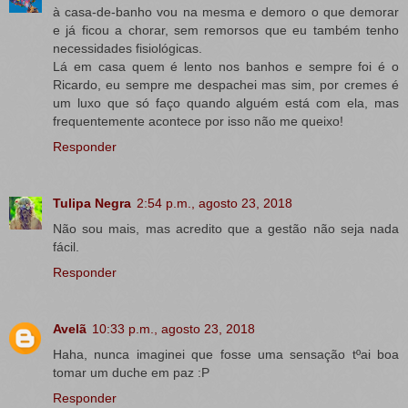
à casa-de-banho vou na mesma e demoro o que demorar
e já ficou a chorar, sem remorsos que eu também tenho
necessidades fisiológicas.
Lá em casa quem é lento nos banhos e sempre foi é o
Ricardo, eu sempre me despachei mas sim, por cremes é
um luxo que só faço quando alguém está com ela, mas
frequentemente acontece por isso não me queixo!
Responder
Tulipa Negra
2:54 p.m., agosto 23, 2018
Não sou mais, mas acredito que a gestão não seja nada
fácil.
Responder
Avelã
10:33 p.m., agosto 23, 2018
Haha, nunca imaginei que fosse uma sensação tºai boa
tomar um duche em paz :P
Responder