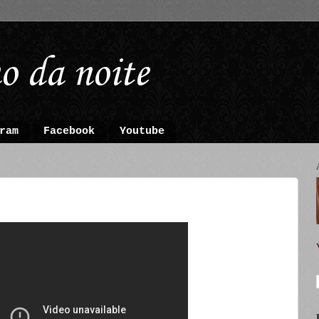
o da noite
ram
Facebook
Youtube