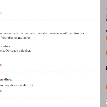
18
um novo nicho de mercado que sabe que é onde estão muitos dos
o Youtube: As mulheres.
remissa.
ele. Obrigado pela dica.
18
ess
disse...
 vou seguir este senhor :D
18