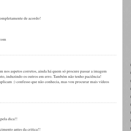
completamente de acordo!
.com
em nos aspetos corretos, ainda há quem só procure passar a imagem
nto, induzindo os outros em erro. Também não tenho paciência!
plicam :) confesso que não conhecia, mas vou procurar mais vídeos
 pela dica!!
imento antes da critica!!