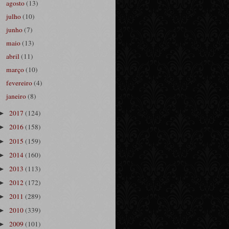
agosto
(13)
julho
(10)
junho
(7)
maio
(13)
abril
(11)
março
(10)
fevereiro
(4)
janeiro
(8)
2017
(124)
►
2016
(158)
►
2015
(159)
►
2014
(160)
►
2013
(113)
►
2012
(172)
►
2011
(289)
►
2010
(339)
►
2009
(101)
►