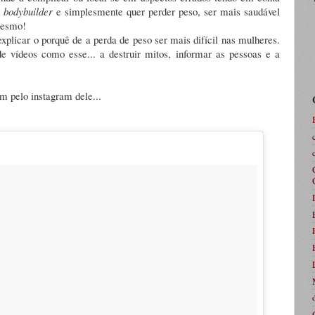
é
bodybuilder
e simplesmente quer perder peso, ser mais saudável
 mesmo!
plicar o porquê de a perda de peso ser mais difícil nas mulheres.
 vídeos como esse... a destruir mitos, informar as pessoas e a
 pelo instagram dele...