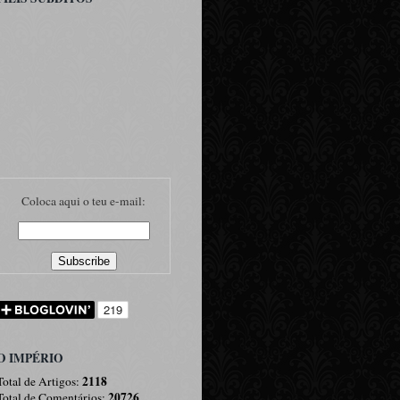
Coloca aqui o teu e-mail:
O IMPÉRIO
2118
Total de Artigos:
20726
Total de Comentários: