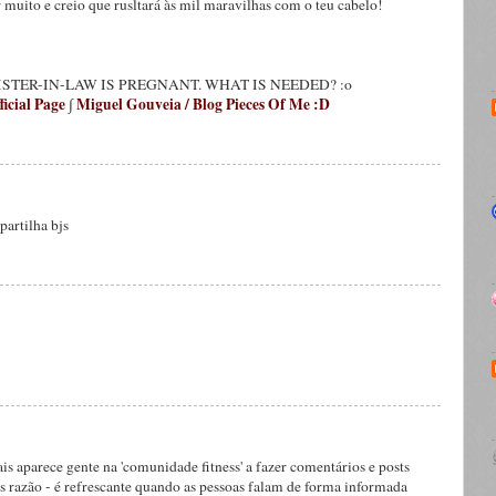
 muito e creio que rusltará às mil maravilhas com o teu cabelo!
ISTER-IN-LAW IS PREGNANT. WHAT IS NEEDED? :o
icial Page
∫
Miguel Gouveia / Blog Pieces Of Me :D
partilha bjs
s aparece gente na 'comunidade fitness' a fazer comentários e posts
ns razão - é refrescante quando as pessoas falam de forma informada